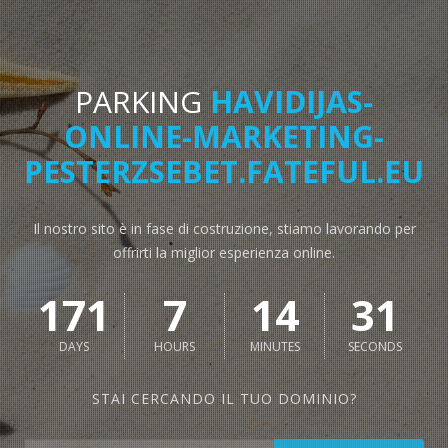
PARKING
HAVIDIJAS-
ONLINE-MARKETING-
PESTERZSEBET.FATEFUL.EU
Il nostro sito è in fase di costruzione, stiamo lavorando per
offrirti la miglior esperienza online.
171
7
14
31
DAYS
HOURS
MINUTES
SECONDS
STAI CERCANDO IL TUO DOMINIO?